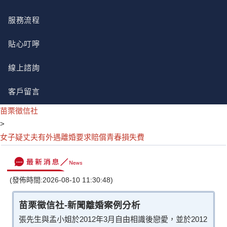
服務流程
貼心叮嚀
線上諮詢
客戶留言
苗栗徵信社
>
女子疑丈夫有外遇離婚要求賠償青春損失費
(發佈時間:2026-08-10 11:30:48)
苗栗徵信社-新聞離婚案例分析
張先生與孟小姐於2012年3月自由相識後戀愛，並於2012