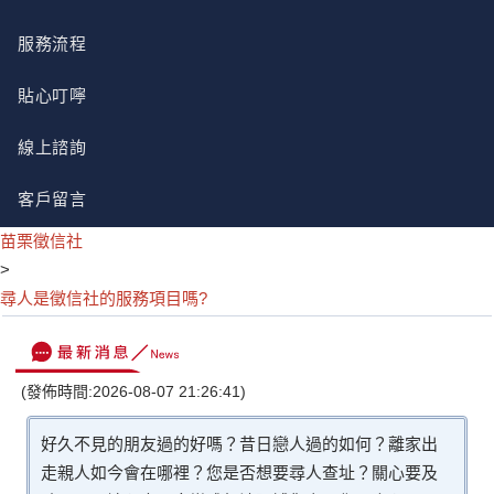
服務流程
貼心叮嚀
線上諮詢
客戶留言
苗栗徵信社
>
尋人是徵信社的服務項目嗎?
(發佈時間:2026-08-07 21:26:41)
好久不見的朋友過的好嗎？昔日戀人過的如何？離家出
走親人如今會在哪裡？您是否想要尋人查址？關心要及